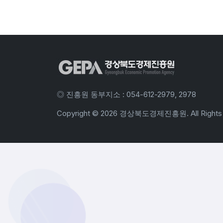
◎ 진흥원 동부지소 : 054-612-2979, 2978
Copyright ©
2026 경상북도경제진흥원. All Rights 